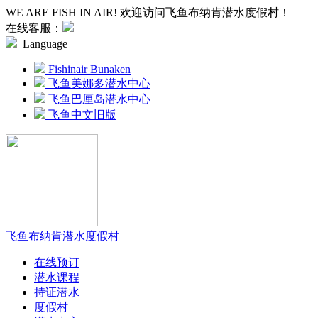
WE ARE FISH IN AIR! 欢迎访问飞鱼布纳肯潜水度假村！
在线客服：
Language
Fishinair Bunaken
飞鱼美娜多潜水中心
飞鱼巴厘岛潜水中心
飞鱼中文旧版
飞鱼布纳肯潜水度假村
在线预订
潜水课程
持证潜水
度假村