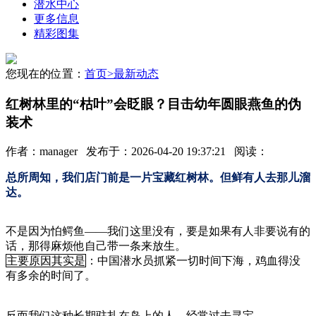
潜水中心
更多信息
精彩图集
您现在的位置：
首页
>
最新动态
红树林里的“枯叶”会眨眼？目击幼年圆眼燕鱼的伪
装术
作者：manager 发布于：2026-04-20 19:37:21 阅读：
总所周知，我们店门前是一片宝藏红树林。但鲜有人去那儿溜
达。
不是因为怕鳄鱼——我们这里没有，要是如果有人非要说有的
话，那得麻烦他自己带一条来放生。
主要原因其实是
：中国潜水员抓紧一切时间下海，鸡血得没
有多余的时间了。
反而我们这种长期驻扎在岛上的人，经常过去寻宝。