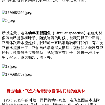
所以这天，这条
幼年圆眼燕鱼（Circular spadefish）
在红树林
假装自己是张树叶子、随波逐流的时候，被我们抓了个正着。
它身体跟着水流起伏，眼睛却一直咕噜噜转着盯我们，有几次
它被水流推开了，它怕自己暴露得太彻底，观察我大概没有威
胁后，趁着浪头过来涌动，见到前方有叶子，冲进一堆叶子
里，然后，继续躺起，漂下去。
目击地点：飞鱼布纳肯潜水度假村门前的红树林
（PS：2015年的时候，同样的幼年燕鱼，在飞鱼图蓝本店附