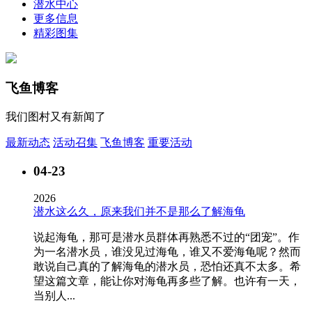
潜水中心
更多信息
精彩图集
飞鱼博客
我们图村又有新闻了
最新动态
活动召集
飞鱼博客
重要活动
04-23
2026
潜水这么久，原来我们并不是那么了解海龟
说起海龟，那可是潜水员群体再熟悉不过的“团宠”。作
为一名潜水员，谁没见过海龟，谁又不爱海龟呢？然而
敢说自己真的了解海龟的潜水员，恐怕还真不太多。希
望这篇文章，能让你对海龟再多些了解。也许有一天，
当别人...