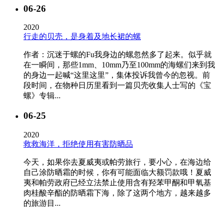
06-26
2020
行走的贝壳，是身着及地长裙的螺
作者：沉迷于螺的Fu我身边的螺忽然多了起来。似乎就
在一瞬间，那些1mm、10mm乃至100mm的海螺们来到我
的身边一起喊“这里这里”，集体投诉我曾今的忽视。前
段时间，在物种日历里看到一篇贝壳收集人士写的《宝
螺》专辑...
06-25
2020
救救海洋，拒绝使用有害防晒品
今天，如果你去夏威夷或帕劳旅行，要小心，在海边给
自己涂防晒霜的时候，你有可能面临大额罚款哦！夏威
夷和帕劳政府已经立法禁止使用含有羟苯甲酮和甲氧基
肉桂酸辛酯的防晒霜下海，除了这两个地方，越来越多
的旅游目...