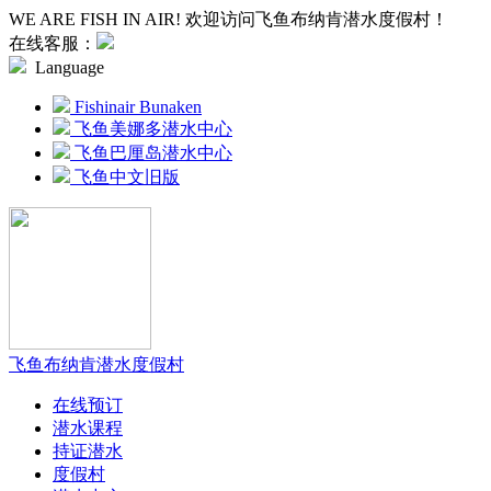
WE ARE FISH IN AIR! 欢迎访问飞鱼布纳肯潜水度假村！
在线客服：
Language
Fishinair Bunaken
飞鱼美娜多潜水中心
飞鱼巴厘岛潜水中心
飞鱼中文旧版
飞鱼布纳肯潜水度假村
在线预订
潜水课程
持证潜水
度假村