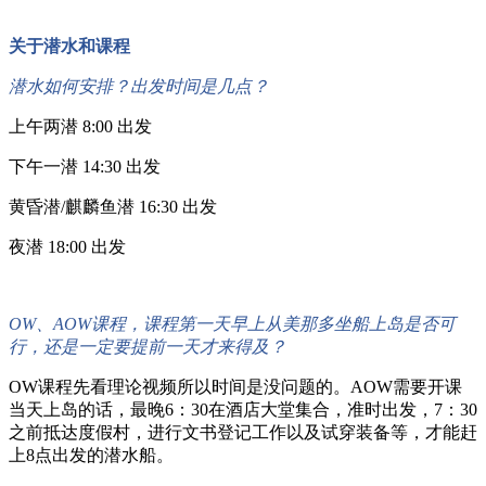
关于潜水和课程
潜水如何安排？出发时间是几点？
上午两潜 8:00 出发
下午一潜 14:30 出发
黄昏潜/麒麟鱼潜 16:30 出发
夜潜 18:00 出发
OW
、AOW课程，课程第一天早上从美那多坐船上岛是否可
行，还是一定要提前一天才来得及？
OW
课程先看理论视频所以时间是没问题的。AOW需要开课
当天上岛的话，最晚6：30在酒店大堂集合，准时出发，7：30
之前抵达度假村，进行文书登记工作以及试穿装备等，才能赶
上8点出发的潜水船。