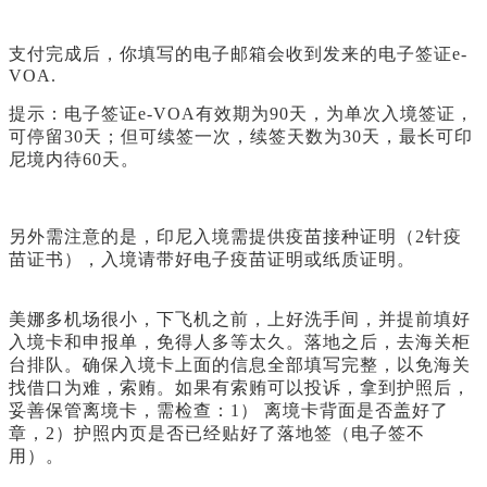
支付完成后，你填写的电子邮箱会收到发来的电子签证e-
VOA.
提示：电子签证e-VOA有效期为90天，为单次入境签证，
可停留30天；但可续签一次，续签天数为30天，最长可印
尼境内待60天。
另外需注意的是，印尼入境需提供疫苗接种证明（2针疫
苗证书），入境请带好电子疫苗证明或纸质证明。
美娜多机场很小，下飞机之前，上好洗手间，并提前填好
入境卡和申报单，免得人多等太久。落地之后，去海关柜
台排队。确保入境卡上面的信息全部填写完整，以免海关
找借口为难，索贿。如果有索贿可以投诉，拿到护照后，
妥善保管离境卡，需检查：1） 离境卡背面是否盖好了
章，2）护照内页是否已经贴好了落地签（电子签不
用）。