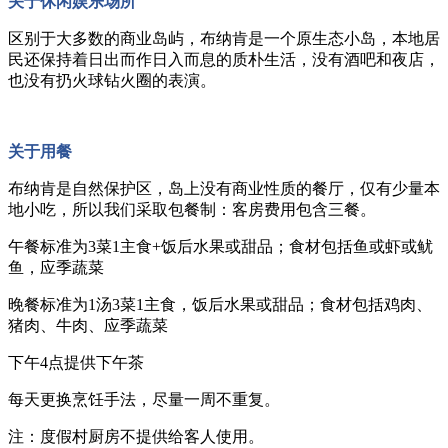
关于休闲娱乐场所
区别于大多数的商业岛屿，布纳肯是一个原生态小岛，本地居
民还保持着日出而作日入而息的质朴生活，没有酒吧和夜店，
也没有扔火球钻火圈的表演。
关于用餐
布纳肯是自然保护区，岛上没有商业性质的餐厅，仅有少量本
地小吃，所以我们采取包餐制：客房费用包含三餐。
午餐标准为3菜1主食+饭后水果或甜品；食材包括鱼或虾或鱿
鱼，应季蔬菜
晚餐标准为1汤3菜1主食，饭后水果或甜品；食材包括鸡肉、
猪肉、牛肉、应季蔬菜
下午4点提供下午茶
每天更换烹饪手法，尽量一周不重复。
注：度假村厨房不提供给客人使用。