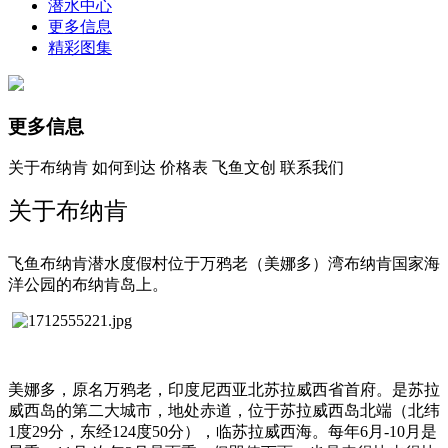
潜水中心
更多信息
精彩图集
更多信息
关于布纳肯
如何到达
价格表
飞鱼文创
联系我们
关于布纳肯
飞鱼布纳肯潜水度假村位于万鸦老（美娜多）湾布纳肯国家海
洋公园的布纳肯岛上。
美娜多，原名万鸦老，印度尼西亚北苏拉威西省首府。是苏拉
威西岛的第二大城市，地处赤道，位于苏拉威西岛北端（北纬
1度29分，东经124度50分），临苏拉威西海。每年6月-10月是