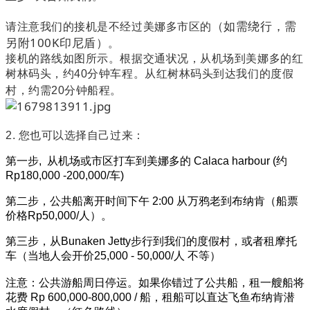
（如需绕行，需
请注意我们的接机是不经过美娜多市区的
另附100K印尼盾）
。
接机的路线如图所示。根据交通状况，从机场到美娜多的红
树林码头，约40分钟车程。从红树林码头到达我们的度假
村，约需20分钟船程。
2. 您也可以选择
自己过来：
第一步, 从机场或市区打车到美娜多的 Calaca harbour (约
Rp180,000 -200,000/车)
第二步，公共船离开时间下午 2:00 从万鸦老到布纳肯（船票
价格Rp50,000/人）。
第三步，从Bunaken Jetty步行到我们的度假村，或者租摩托
车（当地人会开价25,000 - 50,000/人 不等）
注意：公共游船周日停运。如果你错过了公共船，租一艘船将
花费 Rp 600,000-800,000 / 船，租船可以直达飞鱼布纳肯潜