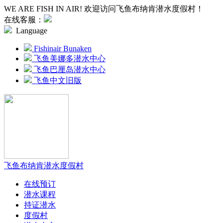
WE ARE FISH IN AIR! 欢迎访问飞鱼布纳肯潜水度假村！
在线客服：
Language
Fishinair Bunaken
飞鱼美娜多潜水中心
飞鱼巴厘岛潜水中心
飞鱼中文旧版
飞鱼布纳肯潜水度假村
在线预订
潜水课程
持证潜水
度假村