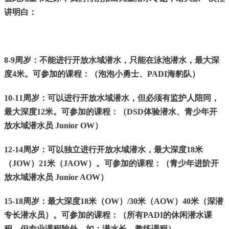
讲明白：
8-9周岁：不能进行开放水域潜水，只能在泳池潜水，最大深
度4米。可参加的课程：（泡泡小勇士、PADI海豹队）
10-11周岁：可以进行开放水域潜水，但必须有监护人陪同，
最大深度12米。可参加的课程：（DSD体验潜水、青少年开
放水域潜水员 Junior OW）
12-14周岁：可以独立进行开放水域潜水，最大深度18米
（JOW）21米（JAOW）。可参加的课程：（青少年进阶开
放水域潜水员 Junior AOW）
15-18周岁：最大深度18米（OW）/30米（AOW）40米（深潜
专长潜水员）。可参加的课程：（所有PADI的休闲潜水课
程，但专业课程除外，如：潜水长、教练课程）