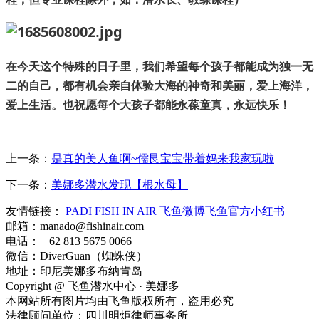
在今天这个特殊的日子里，我们希望每个孩子都能成为独一无
二的自己，都有机会亲自体验大海的神奇和美丽，爱上海洋，
爱上生活。也祝愿每个大孩子都能永葆童真，永远快乐！
上一条：
是真的美人鱼啊~儒艮宝宝带着妈来我家玩啦
下一条：
美娜多潜水发现【根水母】
友情链接：
PADI FISH IN AIR
飞鱼微博
飞鱼官方小红书
邮箱：manado@fishinair.com
电话： +62 813 5675 0066
微信：DiverGuan（蜘蛛侠）
地址：印尼美娜多布纳肯岛
Copyright @ 飞鱼潜水中心 · 美娜多
本网站所有图片均由飞鱼版权所有，盗用必究
法律顾问单位：四川明炬律师事务所