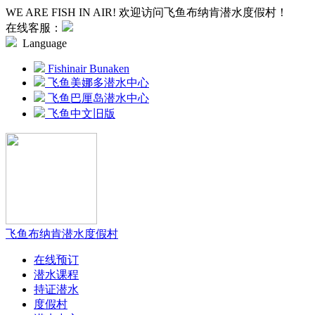
WE ARE FISH IN AIR! 欢迎访问飞鱼布纳肯潜水度假村！
在线客服：
Language
Fishinair Bunaken
飞鱼美娜多潜水中心
飞鱼巴厘岛潜水中心
飞鱼中文旧版
飞鱼布纳肯潜水度假村
在线预订
潜水课程
持证潜水
度假村